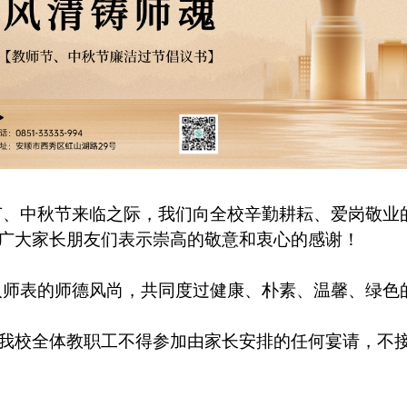
节、中秋节来临之际，我们向全校辛勤耕耘、爱岗敬业
广大家长朋友们表示崇高的敬意和衷心的感谢！
人师表的师德风尚，共同度过健康、朴素、温馨、绿色
我校全体教职工不得参加由家长安排的任何宴请，不