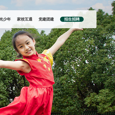
光少年
家校互通
党建团建
招生招聘