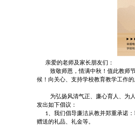
亲爱的老师及家长朋友们：
致敬师恩，情满中秋！值此教师
候！向关心、支持学校教育教学工作的
为弘扬风清气正、廉心育人、为
发出如下倡议：
、我们倡导廉洁从教并郑重承诺：
1
赠送的礼品、礼金等。