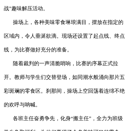
战”趣味解压活动。
操场上，各种美味零食琳琅满目，摆放在指定的
区域内，令人垂涎欲滴。现场还设置了起点线、终点
线，为比赛做好充分的准备。
随着裁判的一声清脆哨响，比赛的序幕正式拉
开。教师与学生们交替登场，如同潮水般涌向那片五
彩斑斓的零食区。刹那间，操场上空回荡着连绵不绝
的欢呼与呐喊。
各班主任奋勇争先，化身“搬主任”，全力为班级