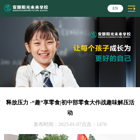
EN
释放压力 ·“趣”享零食|初中部零食大作战趣味解压活
动
发布时间：2025-01-07点击：
1476